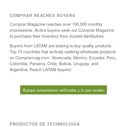
COMPRAR REACHES BUYERS
Comprar Magazine reaches over 100,000 monthly
impressions. Active buyers seek out Comprar Magazine
to purchase their inventory from trusted distributors.
Buyers from LATAM are looking to buy quality products.
Top 10 countries that actively seeking wholesale products
on Comprarmag.com: Venezuela, Mexico, Ecuador, Peru,
Colombia, Panama, Chile, Bolivia, Uruguay, and
Argentina. Reach LATAM buyers!
Busque compradores verificados y lo que venden
PRODUCTOS DE TECHNOLOGIA