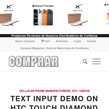
Productos Recientes de Nuestros Distribuidores de Confianza
About Comprar
Cart
Advertise
Login
Fraude
Comprar Magazine: Guia de Mayoristas de Confianza
CELLULAR PHONE MANUFACTURERS
,
HTC
,
VIDEOS
TEXT INPUT DEMO ON
HTC TOUCH DIAMOND