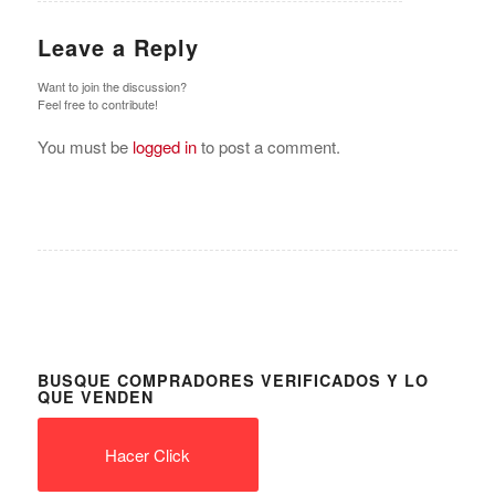
Leave a Reply
Want to join the discussion?
Feel free to contribute!
You must be
logged in
to post a comment.
BUSQUE COMPRADORES VERIFICADOS Y LO
QUE VENDEN
Hacer Click