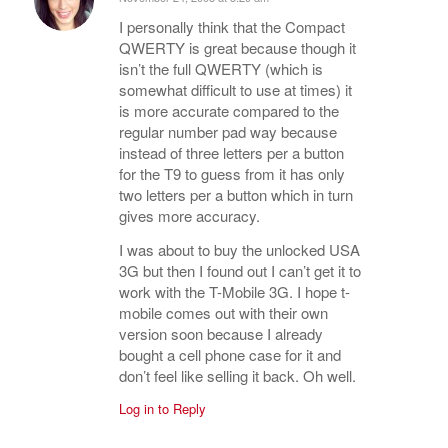
says:
I personally think that the Compact
QWERTY is great because though it
isn’t the full QWERTY (which is
somewhat difficult to use at times) it
is more accurate compared to the
regular number pad way because
instead of three letters per a button
for the T9 to guess from it has only
two letters per a button which in turn
gives more accuracy.
I was about to buy the unlocked USA
3G but then I found out I can’t get it to
work with the T-Mobile 3G. I hope t-
mobile comes out with their own
version soon because I already
bought a cell phone case for it and
don’t feel like selling it back. Oh well.
Log in to Reply