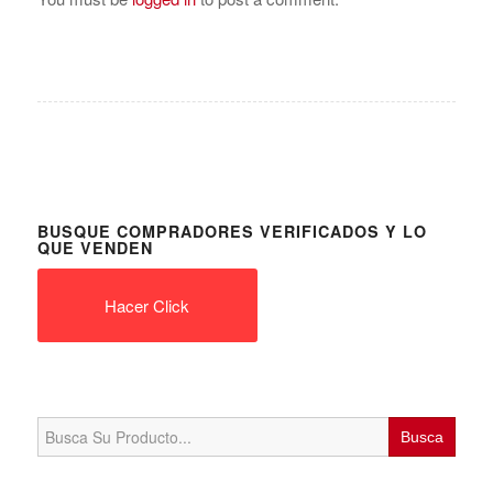
BUSQUE COMPRADORES VERIFICADOS Y LO
QUE VENDEN
Hacer Click
Search
for: