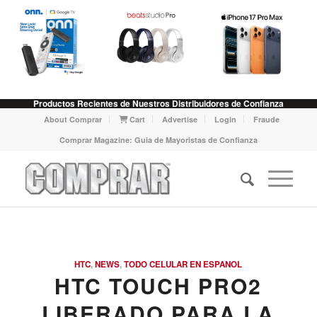
Productos Recientes de Nuestros Distribuidores de Confianza
About Comprar
Cart
Advertise
Login
Fraude
Comprar Magazine: Guia de Mayoristas de Confianza
HTC
,
NEWS
,
TODO CELULAR EN ESPANOL
HTC TOUCH PRO2
LIBERADO PARA LA