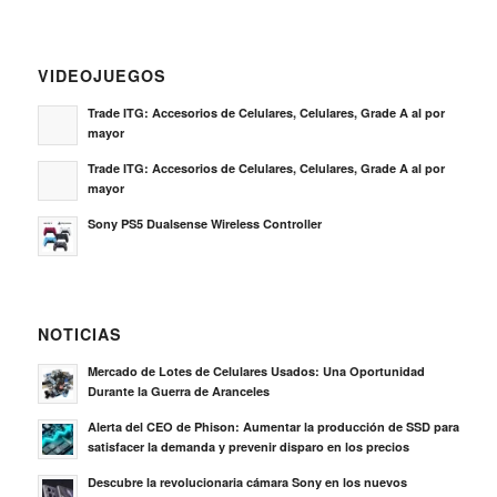
NOTICIAS
Mercado de Lotes de Celulares Usados: Una Oportunidad
Durante la Guerra de Aranceles
Alerta del CEO de Phison: Aumentar la producción de SSD para
satisfacer la demanda y prevenir disparo en los precios
Descubre la revolucionaria cámara Sony en los nuevos
Samsung Galaxy S25 y S25+
Intel revela el significado de una PC impulsada por Inteligencia
Artificial y expone las razones por las que no han establecido
una marca específica para ello