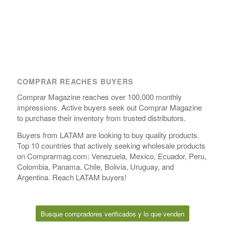
COMPRAR REACHES BUYERS
Comprar Magazine reaches over 100,000 monthly
impressions. Active buyers seek out Comprar Magazine
to purchase their inventory from trusted distributors.
Buyers from LATAM are looking to buy quality products.
Top 10 countries that actively seeking wholesale products
on Comprarmag.com: Venezuela, Mexico, Ecuador, Peru,
Colombia, Panama, Chile, Bolivia, Uruguay, and
Argentina. Reach LATAM buyers!
Busque compradores verificados y lo que venden