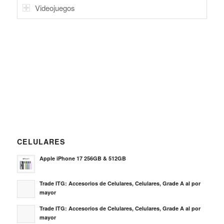
CELULARES
Apple iPhone 17 256GB & 512GB
Trade ITG: Accesorios de Celulares, Celulares, Grade A al por
mayor
Trade ITG: Accesorios de Celulares, Celulares, Grade A al por
mayor
VIDEOJUEGOS
Trade ITG: Accesorios de Celulares, Celulares, Grade A al por
mayor
Trade ITG: Accesorios de Celulares, Celulares, Grade A al por
mayor
Sony PS5 Dualsense Wireless Controller