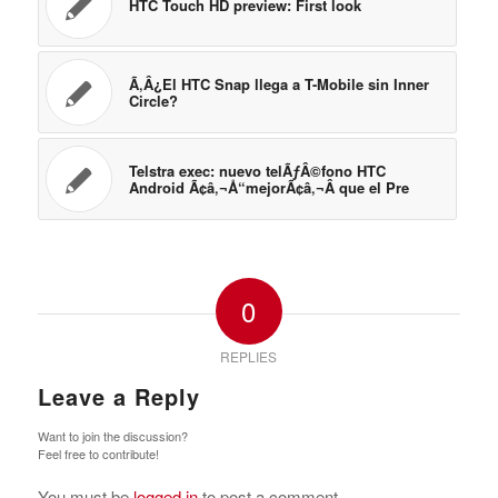
0
REPLIES
Leave a Reply
Want to join the discussion?
Feel free to contribute!
You must be
logged in
to post a comment.