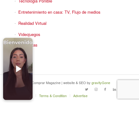
Tecnologia Ponible
Entretenimiento en casa: TV, Flujo de medios
Realidad Virtual
Videojuegos
Reciba Ofertas
© Copyright - Comprar Magazine | website & SEO by
gravityGone
Privacy Policy
Terms & Condition
Advertise