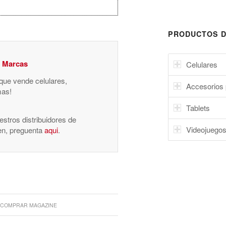
PRODUCTOS D
y Marcas
Celulares
 que vende celulares,
Accesorios 
mas!
Tablets
stros distribuidores de
Videojuego
nen, preguenta
aqui
.
COMPRAR MAGAZINE