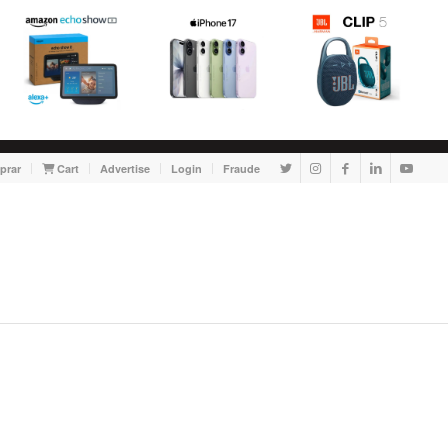
prar
Cart
Advertise
Login
Fraude