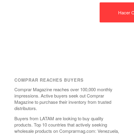
Hacer C
COMPRAR REACHES BUYERS
Comprar Magazine reaches over 100,000 monthly
impressions. Active buyers seek out Comprar
Magazine to purchase their inventory from trusted
distributors.
Buyers from LATAM are looking to buy quality
products. Top 10 countries that actively seeking
wholesale products on Comprarmag.com: Venezuela,