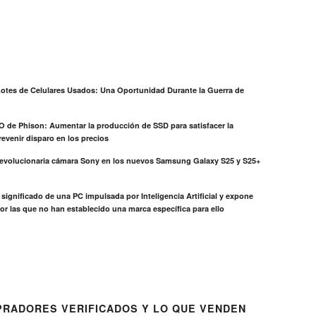
otes de Celulares Usados: Una Oportunidad Durante la Guerra de
EO de Phison: Aumentar la producción de SSD para satisfacer la
evenir disparo en los precios
revolucionaria cámara Sony en los nuevos Samsung Galaxy S25 y S25+
el significado de una PC impulsada por Inteligencia Artificial y expone
or las que no han establecido una marca específica para ello
RADORES VERIFICADOS Y LO QUE VENDEN