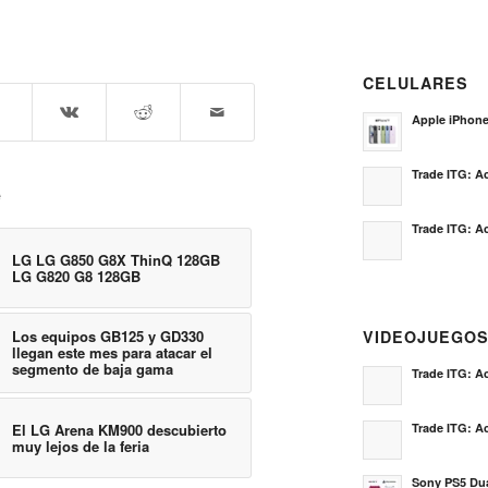
CELULARES
Apple iPhon
Trade ITG: Ac
e
Trade ITG: Ac
LG LG G850 G8X ThinQ 128GB
LG G820 G8 128GB
Los equipos GB125 y GD330
VIDEOJUEGO
llegan este mes para atacar el
segmento de baja gama
Trade ITG: Ac
El LG Arena KM900 descubierto
Trade ITG: Ac
muy lejos de la feria
Sony PS5 Dua