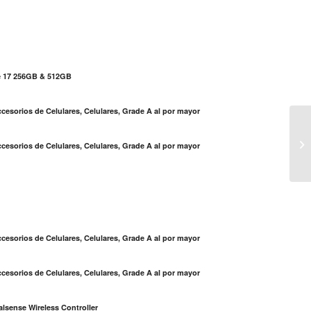
e 17 256GB & 512GB
cesorios de Celulares, Celulares, Grade A al por mayor
Se
cesorios de Celulares, Celulares, Grade A al por mayor
su
S
cesorios de Celulares, Celulares, Grade A al por mayor
cesorios de Celulares, Celulares, Grade A al por mayor
lsense Wireless Controller