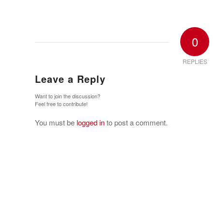
0
REPLIES
Leave a Reply
Want to join the discussion?
Feel free to contribute!
You must be
logged in
to post a comment.