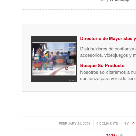
Directorio de Mayoristas 
Distribuidores de confianza
accesorios, videojuegos y 
Busque Su Producto
Nosotros solicitaremos a nue
confianza para ver si lo tie
/
/
FEBRUARY 24, 2009
0 COMMENTS
BY
TAGS:
LG