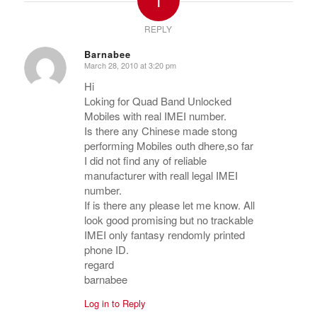
REPLY
Barnabee
March 28, 2010 at 3:20 pm
says:
Hi
Loking for Quad Band Unlocked
Mobiles with real IMEI number.
Is there any Chinese made stong
performing Mobiles outh dhere,so far
I did not find any of reliable
manufacturer with reall legal IMEI
number.
If is there any please let me know. All
look good promising but no trackable
IMEI only fantasy rendomly printed
phone ID.
regard
barnabee
Log in to Reply