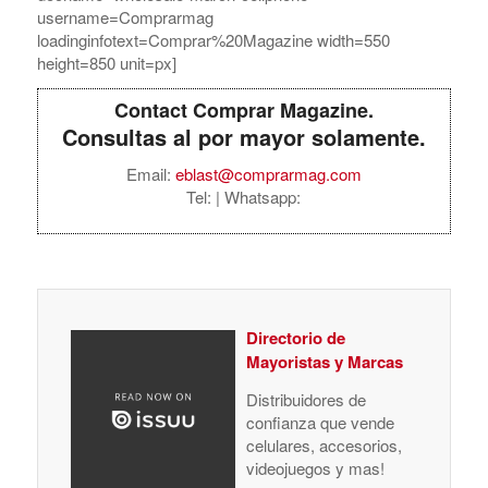
username=Comprarmag
loadinginfotext=Comprar%20Magazine width=550
height=850 unit=px]
Contact Comprar Magazine.
Consultas al por mayor solamente.
Email:
eblast@comprarmag.com
Tel:
| Whatsapp:
Directorio de
Mayoristas y Marcas
Distribuidores de
confianza que vende
celulares, accesorios,
videojuegos y mas!