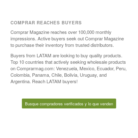
COMPRAR REACHES BUYERS
Comprar Magazine reaches over 100,000 monthly
impressions. Active buyers seek out Comprar Magazine
to purchase their inventory from trusted distributors.
Buyers from LATAM are looking to buy quality products.
Top 10 countries that actively seeking wholesale products
on Comprarmag.com: Venezuela, Mexico, Ecuador, Peru,
Colombia, Panama, Chile, Bolivia, Uruguay, and
Argentina. Reach LATAM buyers!
Busque compradores verificados y lo que venden