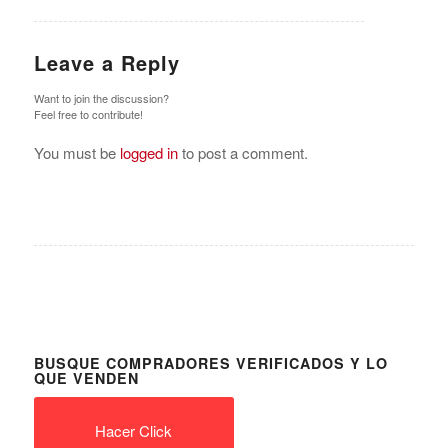
Leave a Reply
Want to join the discussion?
Feel free to contribute!
You must be
logged in
to post a comment.
BUSQUE COMPRADORES VERIFICADOS Y LO
QUE VENDEN
Hacer Click