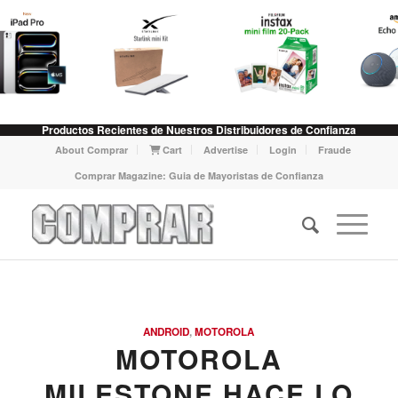
Productos Recientes de Nuestros Distribuidores de Confianza
About Comprar
Cart
Advertise
Login
Fraude
Comprar Magazine: Guia de Mayoristas de Confianza
ANDROID
,
MOTOROLA
MOTOROLA
MILESTONE HACE LO