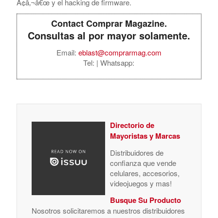
Ã¢â‚¬â€œ y el hacking de firmware.
Contact Comprar Magazine.
Consultas al por mayor solamente.
Email:
eblast@comprarmag.com
Tel:
| Whatsapp:
Directorio de
Mayoristas y Marcas
Distribuidores de
confianza que vende
celulares, accesorios,
videojuegos y mas!
Busque Su Producto
Nosotros solicitaremos a nuestros distribuidores