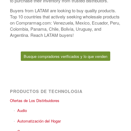
to purchase their inventory from trusted distributors.
Buyers from LATAM are looking to buy quality products.
Top 10 countries that actively seeking wholesale products
on Comprarmag.com: Venezuela, Mexico, Ecuador, Peru,
Colombia, Panama, Chile, Bolivia, Uruguay, and
Argentina. Reach LATAM buyers!
Busque compradores verificados y lo que venden
PRODUCTOS DE TECHNOLOGIA
Ofertas de Los Distirbuidores
Audio
Automatización del Hogar