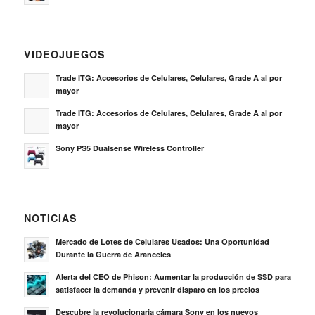
VIDEOJUEGOS
Trade ITG: Accesorios de Celulares, Celulares, Grade A al por
mayor
Trade ITG: Accesorios de Celulares, Celulares, Grade A al por
mayor
Sony PS5 Dualsense Wireless Controller
NOTICIAS
Mercado de Lotes de Celulares Usados: Una Oportunidad
Durante la Guerra de Aranceles
Alerta del CEO de Phison: Aumentar la producción de SSD para
satisfacer la demanda y prevenir disparo en los precios
Descubre la revolucionaria cámara Sony en los nuevos