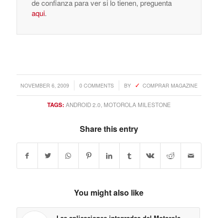
de confianza para ver si lo tienen, preguenta
aqui
.
/
/
NOVEMBER 6, 2009
0 COMMENTS
BY
COMPRAR MAGAZINE
TAGS:
ANDROID 2.0
,
MOTOROLA MILESTONE
Share this entry
You might also like
Las aplicaciones integradas del Motorola