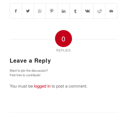
0
REPLIES
Leave a Reply
Want to join the discussion?
Feel free to contribute!
You must be
logged in
to post a comment.