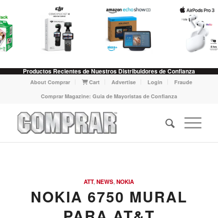
Productos Recientes de Nuestros Distribuidores de Confianza
About Comprar
Cart
Advertise
Login
Fraude
Comprar Magazine: Guia de Mayoristas de Confianza
ATT
,
NEWS
,
NOKIA
NOKIA 6750 MURAL
PARA AT&T