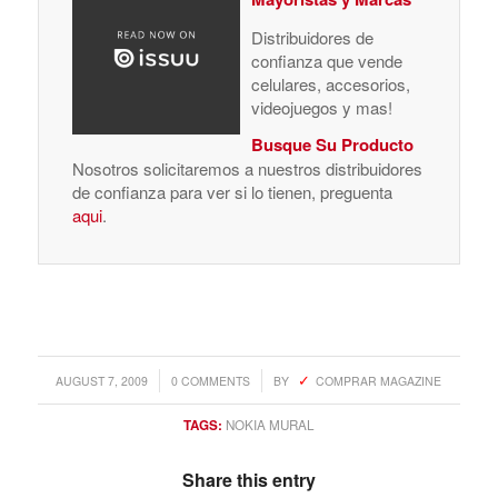
Distribuidores de
confianza que vende
celulares, accesorios,
videojuegos y mas!
Busque Su Producto
Nosotros solicitaremos a nuestros distribuidores
de confianza para ver si lo tienen, preguenta
aqui
.
/
/
AUGUST 7, 2009
0 COMMENTS
BY
COMPRAR MAGAZINE
TAGS:
NOKIA MURAL
Share this entry