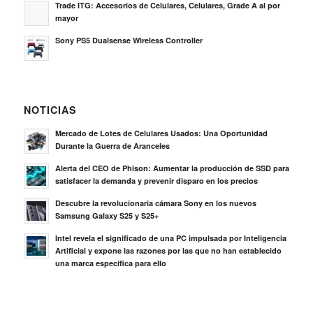
Trade ITG: Accesorios de Celulares, Celulares, Grade A al por
mayor
Sony PS5 Dualsense Wireless Controller
NOTICIAS
Mercado de Lotes de Celulares Usados: Una Oportunidad
Durante la Guerra de Aranceles
Alerta del CEO de Phison: Aumentar la producción de SSD para
satisfacer la demanda y prevenir disparo en los precios
Descubre la revolucionaria cámara Sony en los nuevos
Samsung Galaxy S25 y S25+
Intel revela el significado de una PC impulsada por Inteligencia
Artificial y expone las razones por las que no han establecido
una marca específica para ello