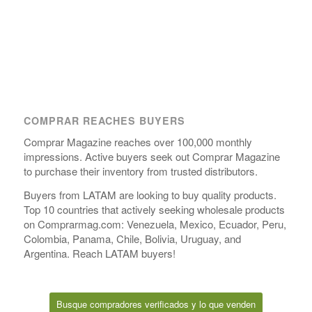
COMPRAR REACHES BUYERS
Comprar Magazine reaches over 100,000 monthly
impressions. Active buyers seek out Comprar Magazine
to purchase their inventory from trusted distributors.
Buyers from LATAM are looking to buy quality products.
Top 10 countries that actively seeking wholesale products
on Comprarmag.com: Venezuela, Mexico, Ecuador, Peru,
Colombia, Panama, Chile, Bolivia, Uruguay, and
Argentina. Reach LATAM buyers!
Busque compradores verificados y lo que venden