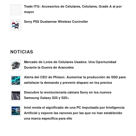
Trade ITG: Accesorios de Celulares, Celulares, Grade A al por
mayor
Sony PS5 Dualsense Wireless Controller
NOTICIAS
Mercado de Lotes de Celulares Usados: Una Oportunidad
Durante la Guerra de Aranceles
Alerta del CEO de Phison: Aumentar la producción de SSD para
satisfacer la demanda y prevenir disparo en los precios
Descubre la revolucionaria cámara Sony en los nuevos
Samsung Galaxy S25 y S25+
Intel revela el significado de una PC impulsada por Inteligencia
Artificial y expone las razones por las que no han establecido
una marca específica para ello