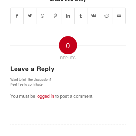
0
REPLIES
Leave a Reply
Want to join the discussion?
Feel free to contribute!
You must be
logged in
to post a comment.