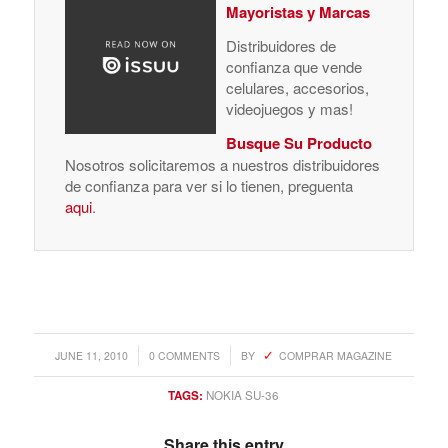
Mayoristas y Marcas
Distribuidores de
confianza que vende
celulares, accesorios,
videojuegos y mas!
Busque Su Producto
Nosotros solicitaremos a nuestros distribuidores
de confianza para ver si lo tienen, preguenta
aqui
.
/
/
JUNE 11, 2010
0 COMMENTS
BY
COMPRAR MAGAZINE
TAGS:
NOKIA SU-36
Share this entry