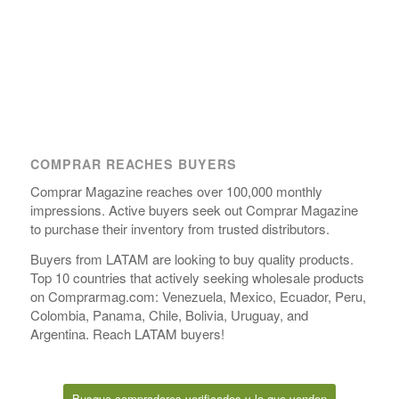
COMPRAR REACHES BUYERS
Comprar Magazine reaches over 100,000 monthly
impressions. Active buyers seek out Comprar Magazine
to purchase their inventory from trusted distributors.
Buyers from LATAM are looking to buy quality products.
Top 10 countries that actively seeking wholesale products
on Comprarmag.com: Venezuela, Mexico, Ecuador, Peru,
Colombia, Panama, Chile, Bolivia, Uruguay, and
Argentina. Reach LATAM buyers!
Busque compradores verificados y lo que venden