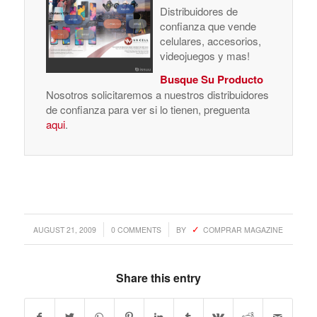
Distribuidores de
confianza que vende
celulares, accesorios,
videojuegos y mas!
Busque Su Producto
Nosotros solicitaremos a nuestros distribuidores
de confianza para ver si lo tienen, preguenta
aqui
.
/
/
AUGUST 21, 2009
0 COMMENTS
BY
COMPRAR MAGAZINE
Share this entry