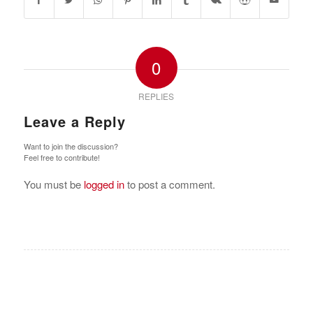
0
REPLIES
Leave a Reply
Want to join the discussion?
Feel free to contribute!
You must be
logged in
to post a comment.