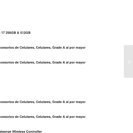
e 17 256GB & 512GB
cesorios de Celulares, Celulares, Grade A al por mayor
So
cesorios de Celulares, Celulares, Grade A al por mayor
a 
S
cesorios de Celulares, Celulares, Grade A al por mayor
cesorios de Celulares, Celulares, Grade A al por mayor
lsense Wireless Controller