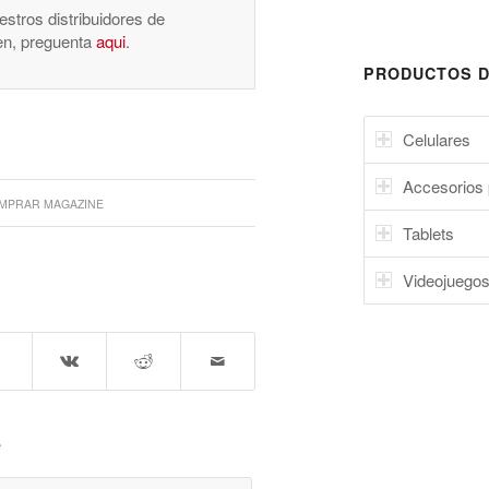
stros distribuidores de
nen, preguenta
aqui
.
PRODUCTOS D
Celulares
Accesorios 
MPRAR MAGAZINE
Tablets
Videojuego
e