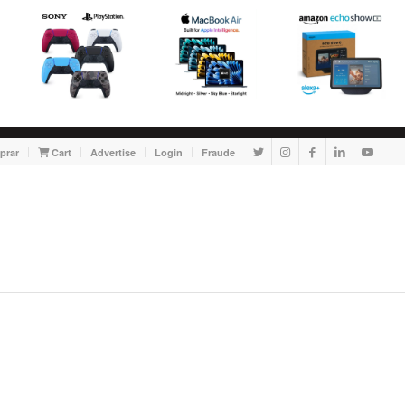
prar
Cart
Advertise
Login
Fraude