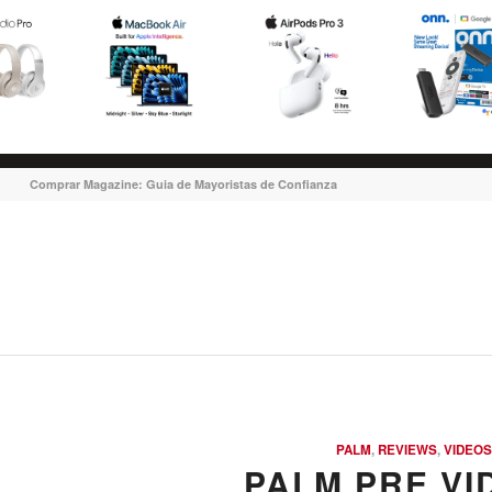
Comprar Magazine: Guia de Mayoristas de Confianza
PALM
,
REVIEWS
,
VIDEOS
PALM PRE VI