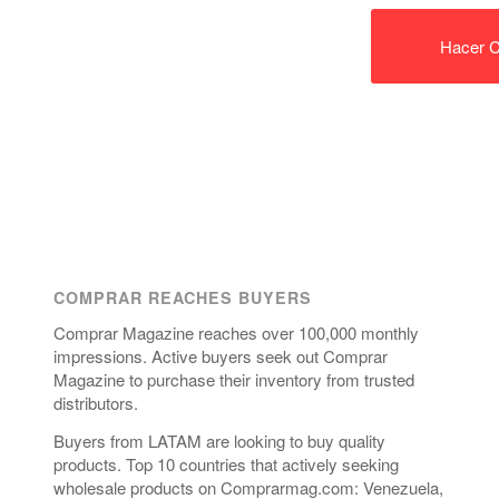
Hacer C
COMPRAR REACHES BUYERS
Comprar Magazine reaches over 100,000 monthly
impressions. Active buyers seek out Comprar
Magazine to purchase their inventory from trusted
distributors.
Buyers from LATAM are looking to buy quality
products. Top 10 countries that actively seeking
wholesale products on Comprarmag.com: Venezuela,