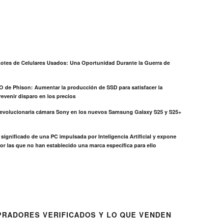
otes de Celulares Usados: Una Oportunidad Durante la Guerra de
EO de Phison: Aumentar la producción de SSD para satisfacer la
evenir disparo en los precios
revolucionaria cámara Sony en los nuevos Samsung Galaxy S25 y S25+
el significado de una PC impulsada por Inteligencia Artificial y expone
or las que no han establecido una marca específica para ello
RADORES VERIFICADOS Y LO QUE VENDEN