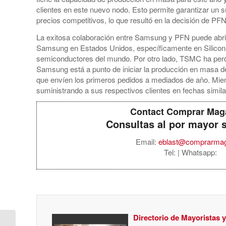
clientes en este nuevo nodo. Esto permite garantizar un s
precios competitivos, lo que resultó en la decisión de P
La exitosa colaboración entre Samsung y PFN puede abri
Samsung en Estados Unidos, específicamente en Silicon 
semiconductores del mundo. Por otro lado, TSMC ha perdi
Samsung está a punto de iniciar la producción en masa 
que envíen los primeros pedidos a mediados de año. Mien
suministrando a sus respectivos clientes en fechas simil
Contact Comprar Mag
Consultas al por mayor 
Email:
eblast@comprarma
Tel:
| Whatsapp:
Directorio de Mayoristas 