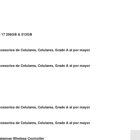
e 17 256GB & 512GB
cesorios de Celulares, Celulares, Grade A al por mayor
cesorios de Celulares, Celulares, Grade A al por mayor
S
cesorios de Celulares, Celulares, Grade A al por mayor
cesorios de Celulares, Celulares, Grade A al por mayor
lsense Wireless Controller