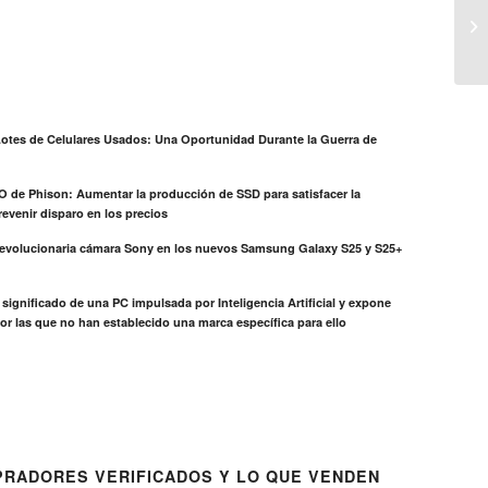
otes de Celulares Usados: Una Oportunidad Durante la Guerra de
EO de Phison: Aumentar la producción de SSD para satisfacer la
evenir disparo en los precios
revolucionaria cámara Sony en los nuevos Samsung Galaxy S25 y S25+
el significado de una PC impulsada por Inteligencia Artificial y expone
or las que no han establecido una marca específica para ello
RADORES VERIFICADOS Y LO QUE VENDEN