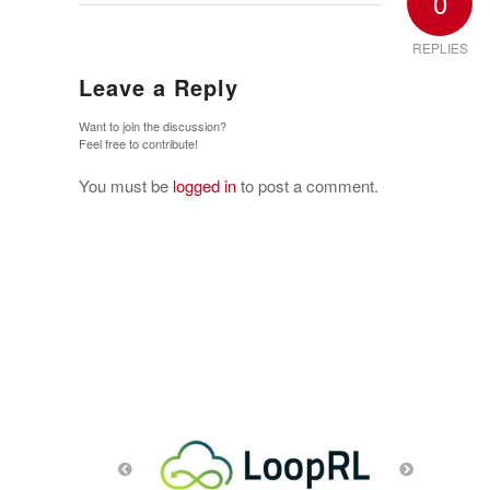
0
REPLIES
Leave a Reply
Want to join the discussion?
Feel free to contribute!
You must be
logged in
to post a comment.