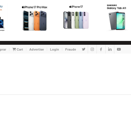
prar
Cart
Advertise
Login
Fraude