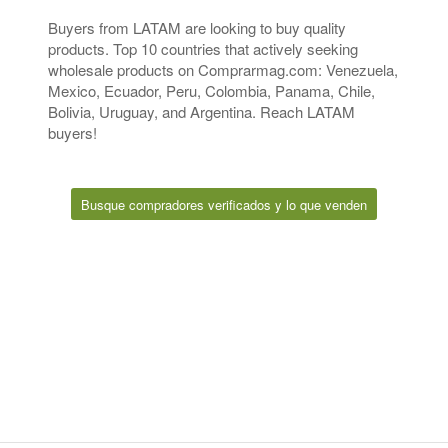
Buyers from LATAM are looking to buy quality
products. Top 10 countries that actively seeking
wholesale products on Comprarmag.com: Venezuela,
Mexico, Ecuador, Peru, Colombia, Panama, Chile,
Bolivia, Uruguay, and Argentina. Reach LATAM
buyers!
Busque compradores verificados y lo que venden