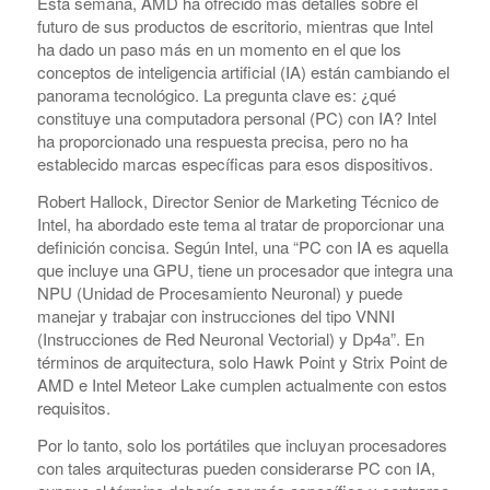
Esta semana, AMD ha ofrecido más detalles sobre el
futuro de sus productos de escritorio, mientras que Intel
ha dado un paso más en un momento en el que los
conceptos de inteligencia artificial (IA) están cambiando el
panorama tecnológico. La pregunta clave es: ¿qué
constituye una computadora personal (PC) con IA? Intel
ha proporcionado una respuesta precisa, pero no ha
establecido marcas específicas para esos dispositivos.
Robert Hallock, Director Senior de Marketing Técnico de
Intel, ha abordado este tema al tratar de proporcionar una
definición concisa. Según Intel, una “PC con IA es aquella
que incluye una GPU, tiene un procesador que integra una
NPU (Unidad de Procesamiento Neuronal) y puede
manejar y trabajar con instrucciones del tipo VNNI
(Instrucciones de Red Neuronal Vectorial) y Dp4a”. En
términos de arquitectura, solo Hawk Point y Strix Point de
AMD e Intel Meteor Lake cumplen actualmente con estos
requisitos.
Por lo tanto, solo los portátiles que incluyan procesadores
con tales arquitecturas pueden considerarse PC con IA,