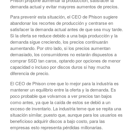
Phison propone aumentar la producción, satisfacer la
demanda actual y evitar mayores aumentos de precios.
Para prevenir esta situación, el CEO de Phison sugiere
abandonar los recortes de producción y centrarse en
satisfacer la demanda actual antes de que sea muy tarde.
Si la oferta se reduce debido a una baja producción y la
demanda sigue creciendo, los precios continuarán
aumentando. Por otro lado, si los precios aumentan
demasiado, los consumidores no estarán dispuestos a
comprar SSD tan caros, optando por opciones de menor
capacidad o incluso por discos duros si hay mucha
diferencia de precio.
El CEO de Phison cree que lo mejor para la industria es
mantener un equilibrio entre la oferta y la demanda. Es
poco probable que volvamos a ver precios tan bajos
como antes, ya que la caída de estos se debió a un
exceso de inventario. La industria teme que se repita una
situación similar, puesto que, aunque para los usuarios es
beneficioso adquirir discos a bajo costo, para las
empresas esto representa pérdidas millonarias.