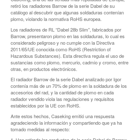
retiró los radiadores Barrow de la serie Dabel de su
catálogo al descubrir que algunas soldaduras contenían
plomo, violando la normativa RoHS europea.
Los radiadores de RL “Dabel 28b Slim”, fabricados por
Barrow, presentaron plomo en las soldaduras, lo cual es
considerado peligroso y no cumple con la Directiva
2011/65/UE conocida como RoHS (Restriction of
Hazardous Substances). Esta directiva regula el uso de
sustancias como plomo, mercurio, cadmio y cromo, entre
otras, en productos electrónicos.
El radiador Barrow de la serie Dabel analizado por Igor
contenía más de un 70% de plomo en la soldadura de los
accesorios del rad, y la cantidad de plomo en cada
radiador vendido viola las regulaciones y requisitos
establecidos por la UE con RoHS.
Ante estos hechos, Caseking emitió una respuesta
agradeciendo la información y compartiendo que ya ha
tomado medidas al respecto:
1. Han retirado los productos de la serie Dabel de Barrow