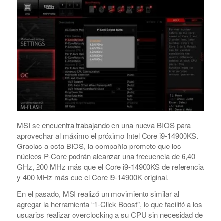
MSI se encuentra trabajando en una nueva BIOS para
aprovechar al máximo el próximo Intel Core i9-14900KS.
Gracias a esta BIOS, la compañía promete que los
núcleos P-Core podrán alcanzar una frecuencia de 6,40
GHz, 200 MHz más que el Core i9-14900KS de referencia
y 400 MHz más que el Core i9-14900K original.
En el pasado, MSI realizó un movimiento similar al
agregar la herramienta “1-Click Boost”, lo que facilitó a los
usuarios realizar overclocking a su CPU sin necesidad de