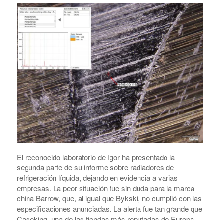
El reconocido laboratorio de Igor ha presentado la
segunda parte de su informe sobre radiadores de
refrigeración líquida, dejando en evidencia a varias
empresas. La peor situación fue sin duda para la marca
china Barrow, que, al igual que Bykski, no cumplió con las
especificaciones anunciadas. La alerta fue tan grande que
Caseking, una de las tiendas más reputadas de Europa,