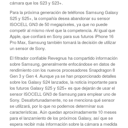
cámara que los S23 y S23+.
Para la próxima generación de teléfonos Samsung Galaxy
S25 y S25+, la compañía desea abandonar su sensor
ISOCELL GN3 de 50 megapíxeles, ya que no puede
competir al mismo nivel que la competencia. Al igual que
Apple, que confiará en Sony para sus futuros iPhone 16
Pro Max, Samsung también tomará la decisión de utilizar
un sensor de Sony.
El filtrador confiable Revegnus ha compartido información
sobre Samsung, generalmente enfocándose en datos de
rendimiento con los nuevos procesadores Snapdragon 8
Gen 3 y Gen 4. Aunque ya se han proporcionado detalles
sobre los Galaxy S24 lanzados, la noticia importante para
los futuros Galaxy S25 y S25+ es que dejarán de usar el
sensor ISOCELL GN3 de Samsung para emplear uno de
Sony. Desafortunadamente, no se menciona qué sensor
se utilizará, por lo que no podemos determinar sus
características. Aún quedan aproximadamente 10 meses
para el lanzamiento de los próximos Galaxy, así que se
espera recibir más información sobre la cámara a medida