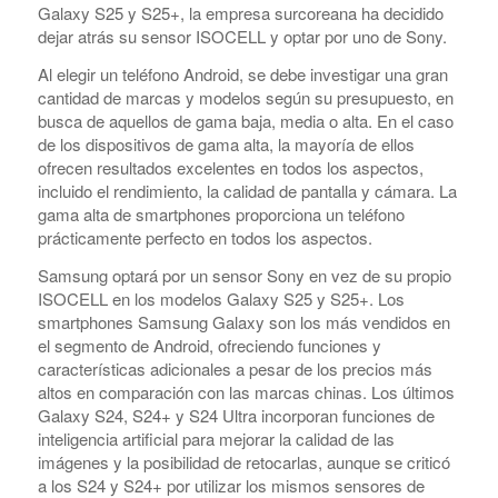
Galaxy S25 y S25+, la empresa surcoreana ha decidido
dejar atrás su sensor ISOCELL y optar por uno de Sony.
Al elegir un teléfono Android, se debe investigar una gran
cantidad de marcas y modelos según su presupuesto, en
busca de aquellos de gama baja, media o alta. En el caso
de los dispositivos de gama alta, la mayoría de ellos
ofrecen resultados excelentes en todos los aspectos,
incluido el rendimiento, la calidad de pantalla y cámara. La
gama alta de smartphones proporciona un teléfono
prácticamente perfecto en todos los aspectos.
Samsung optará por un sensor Sony en vez de su propio
ISOCELL en los modelos Galaxy S25 y S25+. Los
smartphones Samsung Galaxy son los más vendidos en
el segmento de Android, ofreciendo funciones y
características adicionales a pesar de los precios más
altos en comparación con las marcas chinas. Los últimos
Galaxy S24, S24+ y S24 Ultra incorporan funciones de
inteligencia artificial para mejorar la calidad de las
imágenes y la posibilidad de retocarlas, aunque se criticó
a los S24 y S24+ por utilizar los mismos sensores de