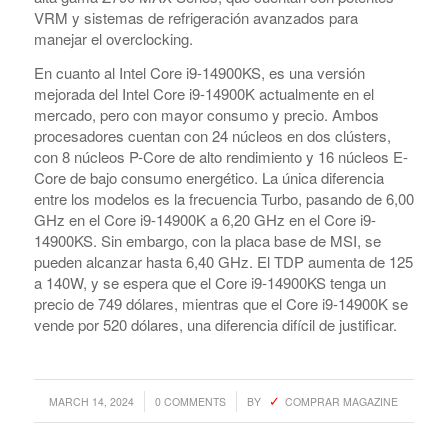
VRM y sistemas de refrigeración avanzados para
manejar el overclocking.
En cuanto al Intel Core i9-14900KS, es una versión
mejorada del Intel Core i9-14900K actualmente en el
mercado, pero con mayor consumo y precio. Ambos
procesadores cuentan con 24 núcleos en dos clústers,
con 8 núcleos P-Core de alto rendimiento y 16 núcleos E-
Core de bajo consumo energético. La única diferencia
entre los modelos es la frecuencia Turbo, pasando de 6,00
GHz en el Core i9-14900K a 6,20 GHz en el Core i9-
14900KS. Sin embargo, con la placa base de MSI, se
pueden alcanzar hasta 6,40 GHz. El TDP aumenta de 125
a 140W, y se espera que el Core i9-14900KS tenga un
precio de 749 dólares, mientras que el Core i9-14900K se
vende por 520 dólares, una diferencia difícil de justificar.
/
/
MARCH 14, 2024
0 COMMENTS
BY
COMPRAR MAGAZINE