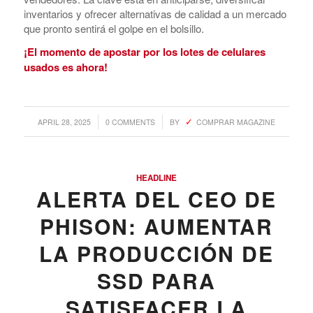
inventarios y ofrecer alternativas de calidad a un mercado
que pronto sentirá el golpe en el bolsillo.
¡El momento de apostar por los lotes de celulares
usados es ahora!
/
/
APRIL 28, 2025
0 COMMENTS
BY
COMPRAR MAGAZINE
HEADLINE
ALERTA DEL CEO DE
PHISON: AUMENTAR
LA PRODUCCIÓN DE
SSD PARA
SATISFACER LA