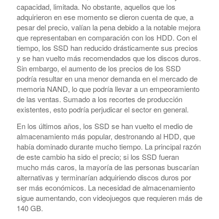
capacidad, limitada. No obstante, aquellos que los
adquirieron en ese momento se dieron cuenta de que, a
pesar del precio, valían la pena debido a la notable mejora
que representaban en comparación con los HDD. Con el
tiempo, los SSD han reducido drásticamente sus precios
y se han vuelto más recomendados que los discos duros.
Sin embargo, el aumento de los precios de los SSD
podría resultar en una menor demanda en el mercado de
memoria NAND, lo que podría llevar a un empeoramiento
de las ventas. Sumado a los recortes de producción
existentes, esto podría perjudicar el sector en general.
En los últimos años, los SSD se han vuelto el medio de
almacenamiento más popular, destronando al HDD, que
había dominado durante mucho tiempo. La principal razón
de este cambio ha sido el precio; si los SSD fueran
mucho más caros, la mayoría de las personas buscarían
alternativas y terminarían adquiriendo discos duros por
ser más económicos. La necesidad de almacenamiento
sigue aumentando, con videojuegos que requieren más de
140 GB.