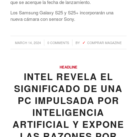
que se acerque la fecha de lanzamiento.
Los Samsung Galaxy S25 y S25+ incorporarán una
nueva cámara con sensor Sony.
/
/
MARCH 14, 2024
0 COMMENTS
BY
COMPRAR MAGAZINE
HEADLINE
INTEL REVELA EL
SIGNIFICADO DE UNA
PC IMPULSADA POR
INTELIGENCIA
ARTIFICIAL Y EXPONE
LAS RAZONES POR