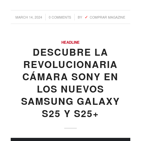
/
/
MARCH 14, 2024
0 COMMENTS
BY
COMPRAR MAGAZINE
HEADLINE
DESCUBRE LA
REVOLUCIONARIA
CÁMARA SONY EN
LOS NUEVOS
SAMSUNG GALAXY
S25 Y S25+