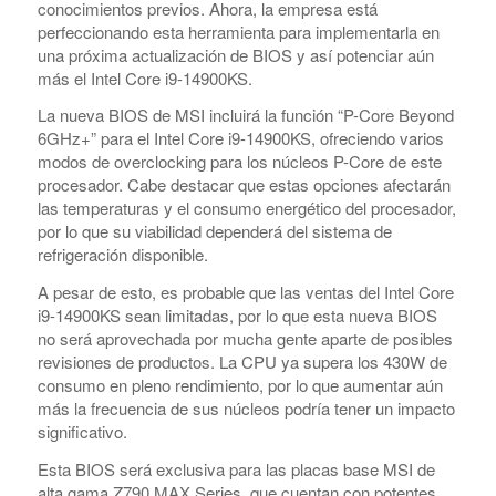
conocimientos previos. Ahora, la empresa está
perfeccionando esta herramienta para implementarla en
una próxima actualización de BIOS y así potenciar aún
más el Intel Core i9-14900KS.
La nueva BIOS de MSI incluirá la función “P-Core Beyond
6GHz+” para el Intel Core i9-14900KS, ofreciendo varios
modos de overclocking para los núcleos P-Core de este
procesador. Cabe destacar que estas opciones afectarán
las temperaturas y el consumo energético del procesador,
por lo que su viabilidad dependerá del sistema de
refrigeración disponible.
A pesar de esto, es probable que las ventas del Intel Core
i9-14900KS sean limitadas, por lo que esta nueva BIOS
no será aprovechada por mucha gente aparte de posibles
revisiones de productos. La CPU ya supera los 430W de
consumo en pleno rendimiento, por lo que aumentar aún
más la frecuencia de sus núcleos podría tener un impacto
significativo.
Esta BIOS será exclusiva para las placas base MSI de
alta gama Z790 MAX Series, que cuentan con potentes