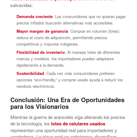
salvavidas:
Demanda creciente
: Los consumidores que no quieran pagar
precios inflados buscarán alternativas más accesibles.
Mayor margen de ganancia
: Comprar en volumen (lotes)
reduce el costo de adquisición, permitiendo precios
competitivos y mayores márgenes.
Flexibilidad de inventario
: Al manejar lotes de diferentes
marcas y modelos, los importadores pueden adaptarse
rápidamente a la demanda.
Sostenibilidad
: Cada vez más consumidores prefieren
opciones “eco-friendly,” y comprar usado ayuda a reducir los
residuos electrónicos.
Conclusión: Una Era de Oportunidades
para los Visionarios
Mientras la guerra de aranceles siga alterando los precios
de la tecnología, los
lotes de celulares usados
representan una oportunidad real para importadores y
vendedores. La clave está en anticiparse, diversificar