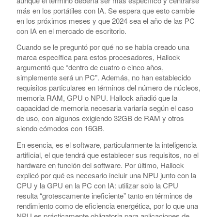
aunque el término debería ser más específico y centrarse
más en los portátiles con IA. Se espera que esto cambie
en los próximos meses y que 2024 sea el año de las PC
con IA en el mercado de escritorio.
Cuando se le preguntó por qué no se había creado una
marca específica para estos procesadores, Hallock
argumentó que “dentro de cuatro o cinco años,
simplemente será un PC”. Además, no han establecido
requisitos particulares en términos del número de núcleos,
memoria RAM, GPU o NPU. Hallock añadió que la
capacidad de memoria necesaria variaría según el caso
de uso, con algunos exigiendo 32GB de RAM y otros
siendo cómodos con 16GB.
En esencia, es el software, particularmente la inteligencia
artificial, el que tendrá que establecer sus requisitos, no el
hardware en función del software. Por último, Hallock
explicó por qué es necesario incluir una NPU junto con la
CPU y la GPU en la PC con IA: utilizar solo la CPU
resulta “grotescamente ineficiente” tanto en términos de
rendimiento como de eficiencia energética, por lo que una
NPU es prácticamente obligatoria para aplicaciones de