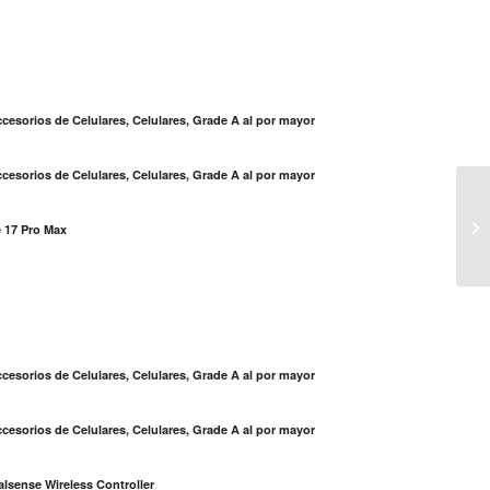
cesorios de Celulares, Celulares, Grade A al por mayor
cesorios de Celulares, Celulares, Grade A al por mayor
AT
so
 17 Pro Max
de 
S
cesorios de Celulares, Celulares, Grade A al por mayor
cesorios de Celulares, Celulares, Grade A al por mayor
lsense Wireless Controller