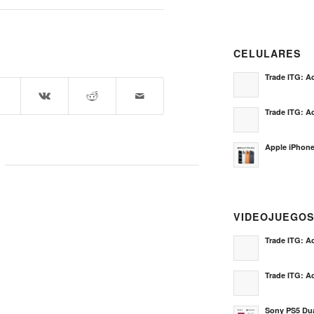
CELULARES
Trade ITG: Ac
Trade ITG: Ac
Apple iPhone
VIDEOJUEGO
Trade ITG: Ac
Trade ITG: Ac
Sony PS5 Dua