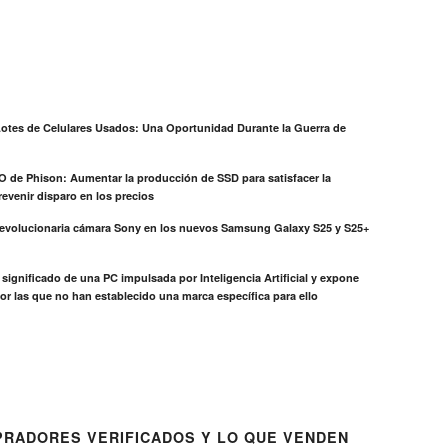
otes de Celulares Usados: Una Oportunidad Durante la Guerra de
EO de Phison: Aumentar la producción de SSD para satisfacer la
evenir disparo en los precios
revolucionaria cámara Sony en los nuevos Samsung Galaxy S25 y S25+
el significado de una PC impulsada por Inteligencia Artificial y expone
or las que no han establecido una marca específica para ello
RADORES VERIFICADOS Y LO QUE VENDEN