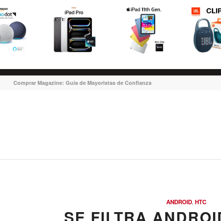
Comprar Magazine: Guia de Mayoristas de Confianza
ANDROID
,
HTC
SE FILTRA ANDROI