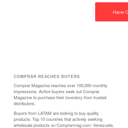
Hacer C
COMPRAR REACHES BUYERS
Comprar Magazine reaches over 100,000 monthly
impressions. Active buyers seek out Comprar
Magazine to purchase their inventory from trusted
distributors.
Buyers from LATAM are looking to buy quality
products. Top 10 countries that actively seeking
wholesale products on Comprarmag.com: Venezuela,