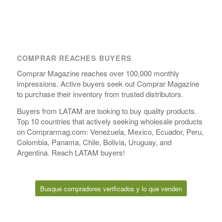
COMPRAR REACHES BUYERS
Comprar Magazine reaches over 100,000 monthly
impressions. Active buyers seek out Comprar Magazine
to purchase their inventory from trusted distributors.
Buyers from LATAM are looking to buy quality products.
Top 10 countries that actively seeking wholesale products
on Comprarmag.com: Venezuela, Mexico, Ecuador, Peru,
Colombia, Panama, Chile, Bolivia, Uruguay, and
Argentina. Reach LATAM buyers!
Busque compradores verificados y lo que venden