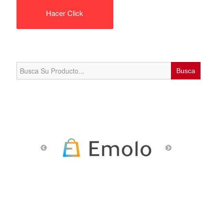
Hacer Click
Search
for: