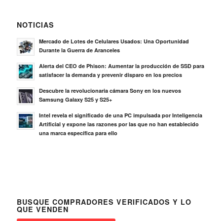
NOTICIAS
Mercado de Lotes de Celulares Usados: Una Oportunidad
Durante la Guerra de Aranceles
Alerta del CEO de Phison: Aumentar la producción de SSD para
satisfacer la demanda y prevenir disparo en los precios
Descubre la revolucionaria cámara Sony en los nuevos
Samsung Galaxy S25 y S25+
Intel revela el significado de una PC impulsada por Inteligencia
Artificial y expone las razones por las que no han establecido
una marca específica para ello
BUSQUE COMPRADORES VERIFICADOS Y LO
QUE VENDEN