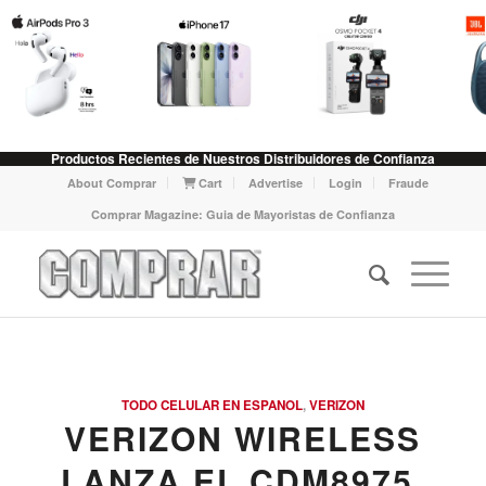
Productos Recientes de Nuestros Distribuidores de Confianza
About Comprar
Cart
Advertise
Login
Fraude
Comprar Magazine: Guia de Mayoristas de Confianza
TODO CELULAR EN ESPANOL
,
VERIZON
VERIZON WIRELESS
LANZA EL CDM8975,