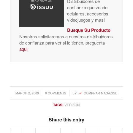
Distribuidores de
confianza que vende
celulares, accesorios,
videojuegos y mas!
Busque Su Producto
Nosotros solicitaremos a nuestros distribuidores
de confianza para ver si lo tienen, preguenta
aqui
.
/
/
MARCH 2, 2009
0 COMMENTS
BY
COMPRAR MAGAZINE
TAGS:
VERIZON
Share this entry