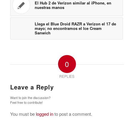
El Hub 2 de Verizon similar al iPhone, en
nuestras manos
Llega el Blue Droid RAZR a Verizon el 17 de
mayo; no encontramos el Ice Cream
Sanwich
0
REPLIES
Leave a Reply
Want to join the discussion?
Feel free to contribute!
You must be
logged in
to post a comment.