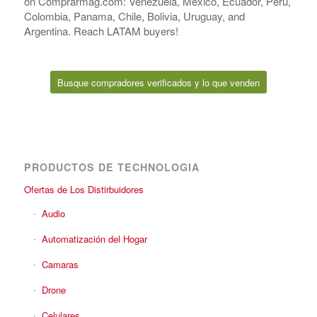
on Comprarmag.com: Venezuela, Mexico, Ecuador, Peru,
Colombia, Panama, Chile, Bolivia, Uruguay, and
Argentina. Reach LATAM buyers!
Busque compradores verificados y lo que venden
PRODUCTOS DE TECHNOLOGIA
Ofertas de Los Distirbuidores
Audio
Automatización del Hogar
Camaras
Drone
Celulares