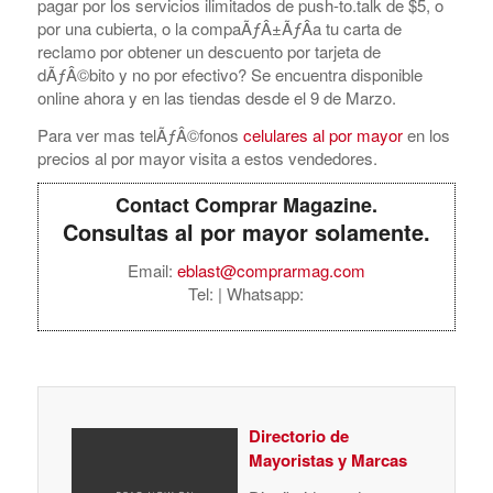
pagar por los servicios ilimitados de push-to.talk de $5, o
por una cubierta, o la compaÃƒÂ±ÃƒÂ­a tu carta de
reclamo por obtener un descuento por tarjeta de
dÃƒÂ©bito y no por efectivo? Se encuentra disponible
online ahora y en las tiendas desde el 9 de Marzo.
Para ver mas telÃƒÂ©fonos
celulares al por mayor
en los
precios al por mayor visita a estos vendedores.
Contact Comprar Magazine.
Consultas al por mayor solamente.
Email:
eblast@comprarmag.com
Tel:
| Whatsapp:
Directorio de
Mayoristas y Marcas