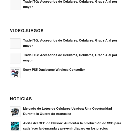
Trade ITG: Accesorios de Celulares, Celulares, Grade A al por
mayor
VIDEOJUEGOS
Trade ITG: Accesorios de Celulares, Celulares, Grade A al por
mayor
Trade ITG: Accesorios de Celulares, Celulares, Grade A al por
mayor
Sony PS5 Dualsense Wireless Controller
NOTICIAS
Mercado de Lotes de Celulares Usados: Una Oportunidad
Durante la Guerra de Aranceles
Alerta del CEO de Phison: Aumentar la producción de SSD para
satisfacer la demanda y prevenir disparo en los precios