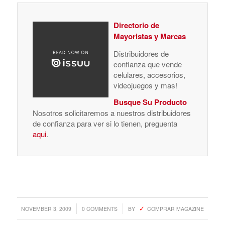
Directorio de
Mayoristas y Marcas
Distribuidores de
confianza que vende
celulares, accesorios,
videojuegos y mas!
Busque Su Producto
Nosotros solicitaremos a nuestros distribuidores
de confianza para ver si lo tienen, preguenta
aqui
.
/
/
NOVEMBER 3, 2009
0 COMMENTS
BY
COMPRAR MAGAZINE