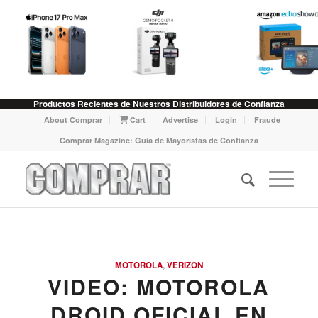
Productos Recientes de Nuestros Distribuidores de Confianza
About Comprar
Cart
Advertise
Login
Fraude
Comprar Magazine: Guia de Mayoristas de Confianza
MOTOROLA
,
VERIZON
VIDEO: MOTOROLA
DROID OFICIAL EN