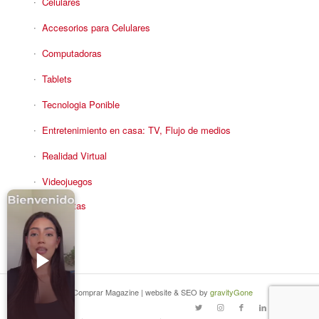
Celulares
Accesorios para Celulares
Computadoras
Tablets
Tecnologia Ponible
Entretenimiento en casa: TV, Flujo de medios
Realidad Virtual
Videojuegos
Reciba Ofertas
© Copyright - Comprar Magazine | website & SEO by
gravityGone