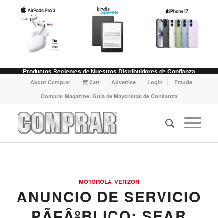
Productos Recientes de Nuestros Distribuidores de Confianza
About Comprar
Cart
Advertise
Login
Fraude
Comprar Magazine: Guia de Mayoristas de Confianza
MOTOROLA
,
VERIZON
ANUNCIO DE SERVICIO
PÃƑÂºBLICO: SEAR