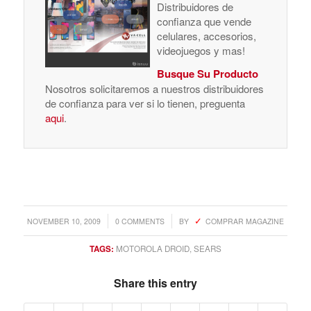
Distribuidores de
confianza que vende
celulares, accesorios,
videojuegos y mas!
Busque Su Producto
Nosotros solicitaremos a nuestros distribuidores
de confianza para ver si lo tienen, preguenta
aqui
.
/
/
NOVEMBER 10, 2009
0 COMMENTS
BY
COMPRAR MAGAZINE
TAGS:
MOTOROLA DROID
,
SEARS
Share this entry