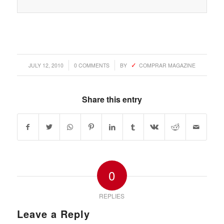
/
/
JULY 12, 2010
0 COMMENTS
BY
COMPRAR MAGAZINE
Share this entry
0
REPLIES
Leave a Reply