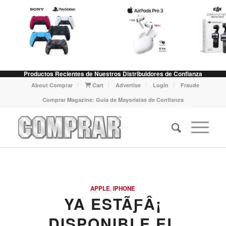
Productos Recientes de Nuestros Distribuidores de Confianza
About Comprar
Cart
Advertise
Login
Fraude
Comprar Magazine: Guia de Mayoristas de Confianza
APPLE
,
IPHONE
YA ESTÃƑÂ¡
DISPONIBLE EL