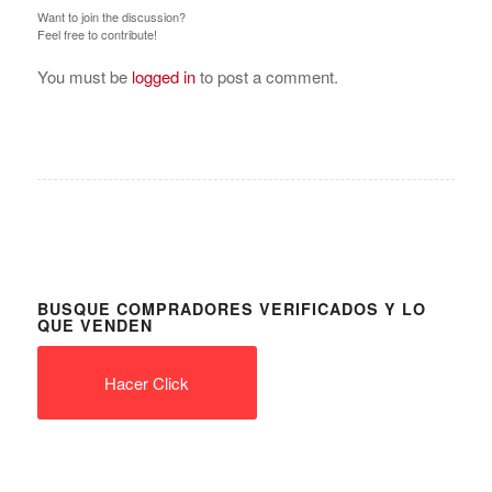
Want to join the discussion?
Feel free to contribute!
You must be
logged in
to post a comment.
BUSQUE COMPRADORES VERIFICADOS Y LO
QUE VENDEN
Hacer Click