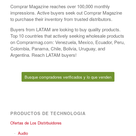
Comprar Magazine reaches over 100,000 monthly
impressions. Active buyers seek out Comprar Magazine
to purchase their inventory from trusted distributors.
Buyers from LATAM are looking to buy quality products.
Top 10 countries that actively seeking wholesale products
on Comprarmag.com: Venezuela, Mexico, Ecuador, Peru,
Colombia, Panama, Chile, Bolivia, Uruguay, and
Argentina. Reach LATAM buyers!
Busque compradores verificados y lo que venden
PRODUCTOS DE TECHNOLOGIA
Ofertas de Los Distirbuidores
Audio