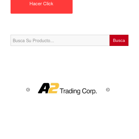
Hacer Click
Search
for: