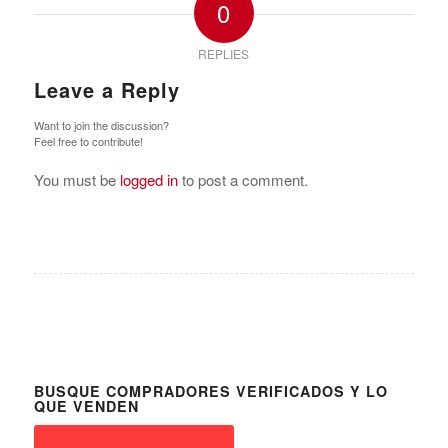
0
REPLIES
Leave a Reply
Want to join the discussion?
Feel free to contribute!
You must be
logged in
to post a comment.
BUSQUE COMPRADORES VERIFICADOS Y LO
QUE VENDEN