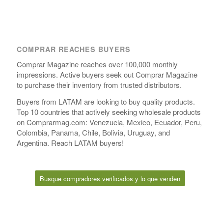
COMPRAR REACHES BUYERS
Comprar Magazine reaches over 100,000 monthly
impressions. Active buyers seek out Comprar Magazine
to purchase their inventory from trusted distributors.
Buyers from LATAM are looking to buy quality products.
Top 10 countries that actively seeking wholesale products
on Comprarmag.com: Venezuela, Mexico, Ecuador, Peru,
Colombia, Panama, Chile, Bolivia, Uruguay, and
Argentina. Reach LATAM buyers!
Busque compradores verificados y lo que venden