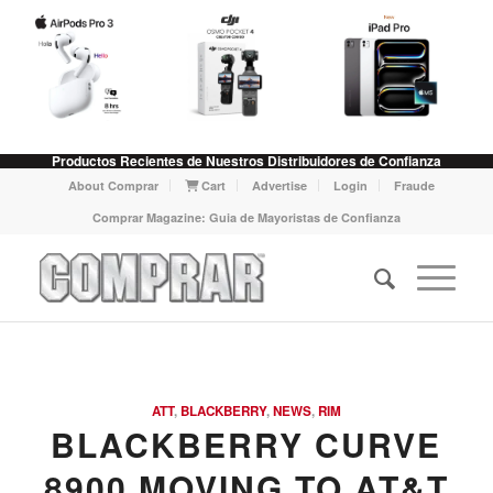
Productos Recientes de Nuestros Distribuidores de Confianza
About Comprar
Cart
Advertise
Login
Fraude
Comprar Magazine: Guia de Mayoristas de Confianza
ATT
,
BLACKBERRY
,
NEWS
,
RIM
BLACKBERRY CURVE
8900 MOVING TO AT&T