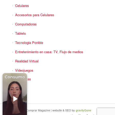
Celulares
Accesorios para Celulares
Computadoras
Tablets
Tecnologia Ponible
Entretenimiento en casa: TV, Flujo de medios
Realidad Virtual
Videojuegos
Reciba Ofertas
© Copyright - Comprar Magazine | website & SEO by
gravityGone