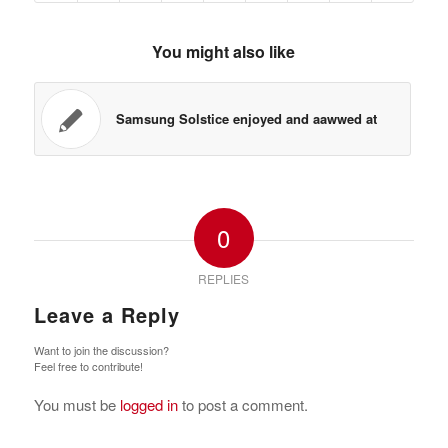
You might also like
Samsung Solstice enjoyed and aawwed at
0
REPLIES
Leave a Reply
Want to join the discussion?
Feel free to contribute!
You must be
logged in
to post a comment.