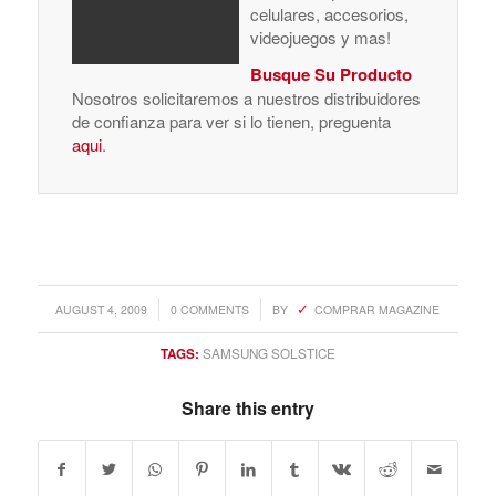
celulares, accesorios,
videojuegos y mas!
Busque Su Producto
Nosotros solicitaremos a nuestros distribuidores
de confianza para ver si lo tienen, preguenta
aqui
.
/
/
AUGUST 4, 2009
0 COMMENTS
BY
COMPRAR MAGAZINE
TAGS:
SAMSUNG SOLSTICE
Share this entry