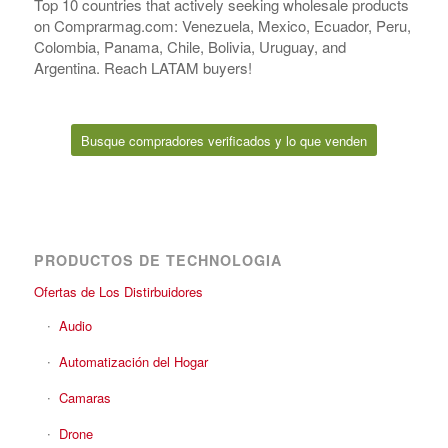
Top 10 countries that actively seeking wholesale products
on Comprarmag.com: Venezuela, Mexico, Ecuador, Peru,
Colombia, Panama, Chile, Bolivia, Uruguay, and
Argentina. Reach LATAM buyers!
Busque compradores verificados y lo que venden
PRODUCTOS DE TECHNOLOGIA
Ofertas de Los Distirbuidores
Audio
Automatización del Hogar
Camaras
Drone