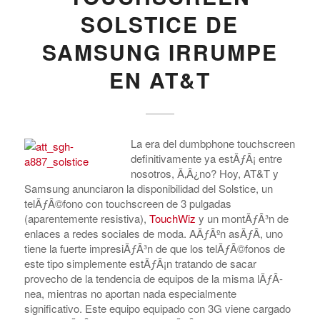
SOLSTICE DE
SAMSUNG IRRUMPE
EN AT&T
La era del dumbphone touchscreen
definitivamente ya estÃƒÂ¡ entre
nosotros, Ã‚Â¿no? Hoy, AT&T y
Samsung anunciaron la disponibilidad del Solstice, un
telÃƒÂ©fono con touchscreen de 3 pulgadas
(aparentemente resistiva),
TouchWiz
y un montÃƒÂ³n de
enlaces a redes sociales de moda. AÃƒÂºn asÃƒÂ­, uno
tiene la fuerte impresiÃƒÂ³n de que los telÃƒÂ©fonos de
este tipo simplemente estÃƒÂ¡n tratando de sacar
provecho de la tendencia de equipos de la misma lÃƒÂ­
nea, mientras no aportan nada especialmente
significativo. Este equipo equipado con 3G viene cargado