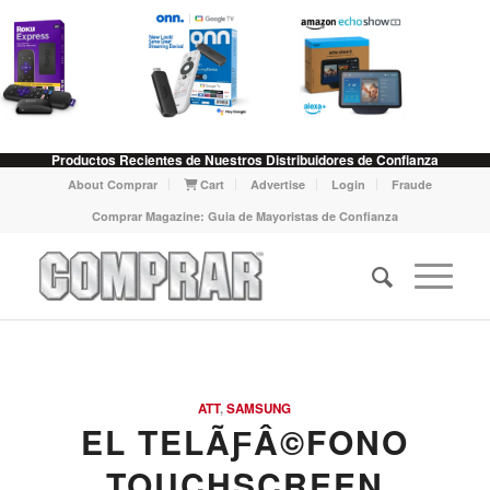
Productos Recientes de Nuestros Distribuidores de Confianza
About Comprar
Cart
Advertise
Login
Fraude
Comprar Magazine: Guia de Mayoristas de Confianza
ATT
,
SAMSUNG
EL TELÃƑÂ©FONO
TOUCHSCREEN