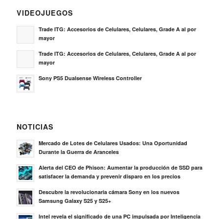
VIDEOJUEGOS
Trade ITG: Accesorios de Celulares, Celulares, Grade A al por
mayor
Trade ITG: Accesorios de Celulares, Celulares, Grade A al por
mayor
Sony PS5 Dualsense Wireless Controller
NOTICIAS
Mercado de Lotes de Celulares Usados: Una Oportunidad
Durante la Guerra de Aranceles
Alerta del CEO de Phison: Aumentar la producción de SSD para
satisfacer la demanda y prevenir disparo en los precios
Descubre la revolucionaria cámara Sony en los nuevos
Samsung Galaxy S25 y S25+
Intel revela el significado de una PC impulsada por Inteligencia