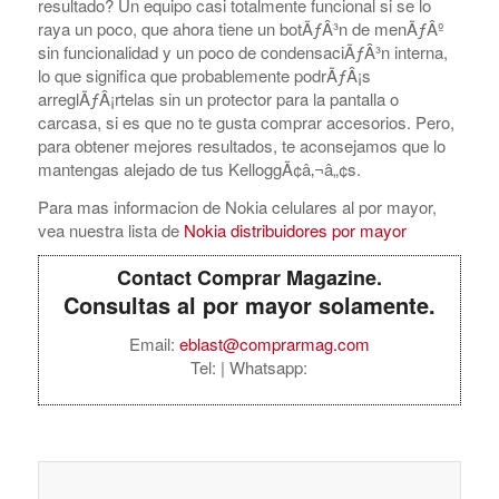
resultado? Un equipo casi totalmente funcional si se lo
raya un poco, que ahora tiene un botÃƒÂ³n de menÃƒÂº
sin funcionalidad y un poco de condensaciÃƒÂ³n interna,
lo que significa que probablemente podrÃƒÂ¡s
arreglÃƒÂ¡rtelas sin un protector para la pantalla o
carcasa, si es que no te gusta comprar accesorios. Pero,
para obtener mejores resultados, te aconsejamos que lo
mantengas alejado de tus KelloggÃ¢â‚¬â„¢s.
Para mas informacion de Nokia celulares al por mayor,
vea nuestra lista de
Nokia distribuidores por mayor
Contact Comprar Magazine.
Consultas al por mayor solamente.
Email:
eblast@comprarmag.com
Tel:
| Whatsapp: