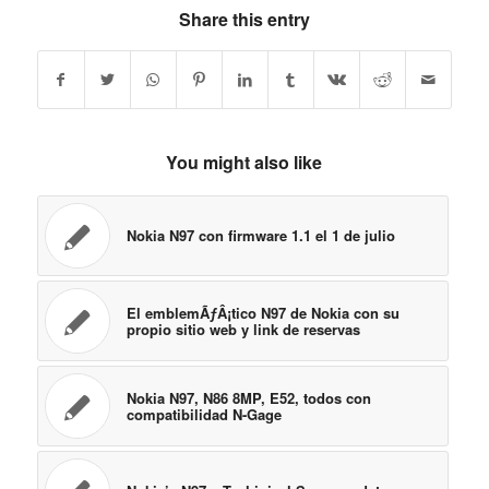
Share this entry
You might also like
Nokia N97 con firmware 1.1 el 1 de julio
El emblemÃƒÂ¡tico N97 de Nokia con su
propio sitio web y link de reservas
Nokia N97, N86 8MP, E52, todos con
compatibilidad N-Gage