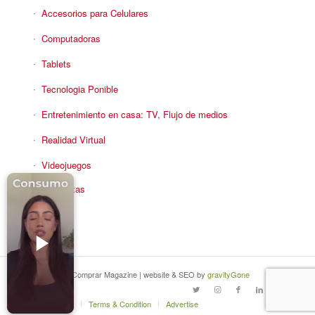
Accesorios para Celulares
Computadoras
Tablets
Tecnologia Ponible
Entretenimiento en casa: TV, Flujo de medios
Realidad Virtual
Videojuegos
Reciba Ofertas
© Copyright - Comprar Magazine | website & SEO by
gravityGone
Privacy Policy
Terms & Condition
Advertise