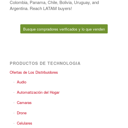
Colombia, Panama, Chile, Bolivia, Uruguay, and
Argentina. Reach LATAM buyers!
Busque compradores verificados y lo que venden
PRODUCTOS DE TECHNOLOGIA
Ofertas de Los Distirbuidores
Audio
Automatización del Hogar
Camaras
Drone
Celulares