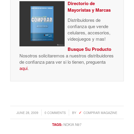
Directorio de
Mayoristas y Marcas
Distribuidores de
confianza que vende
celulares, accesorios,
videojuegos y mas!
Busque Su Producto
Nosotros solicitaremos a nuestros distribuidores
de confianza para ver si lo tienen, preguenta
aqui
.
/
/
JUNE 28, 2009
0 COMMENTS
BY
COMPRAR MAGAZINE
TAGS:
NOKIA N97